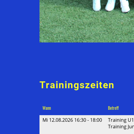
Trainingszeiten
Wann
Betreff
Mi 12.08.2026 16:30 - 18:00
Training U1
Training Ju