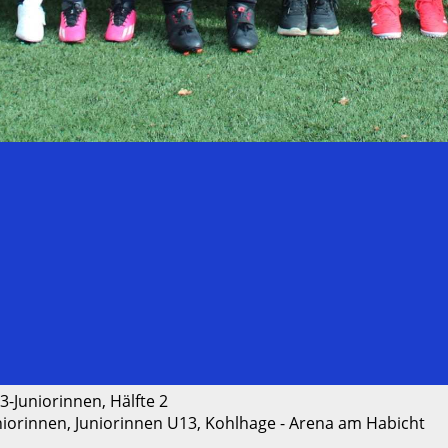
3-Juniorinnen, Hälfte 2
niorinnen, Juniorinnen U13, Kohlhage - Arena am Habicht