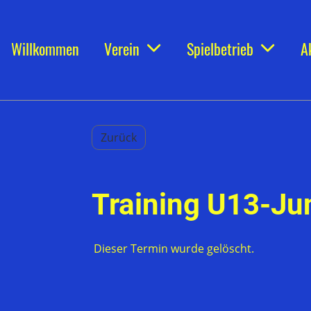
Willkommen
Verein
Spielbetrieb
A
Zurück
Training U13-Jun
Dieser Termin wurde gelöscht.