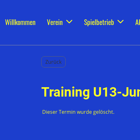
Willkommen
Verein
Spielbetrieb
A
Zurück
Training U13-Jun
Dieser Termin wurde gelöscht.