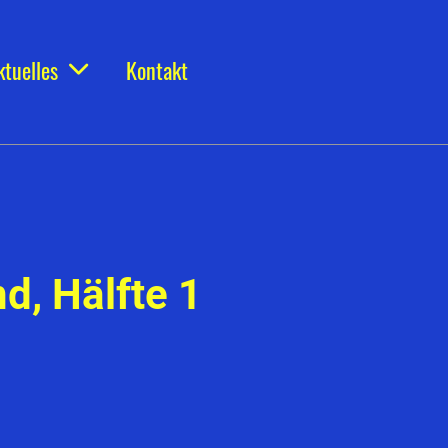
ktuelles
Kontakt
d, Hälfte 1