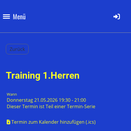
Menü
Zurück
Training 1.Herren
Wann
Donnerstag 21.05.2026 19:30 - 21:00
Dieser Termin ist Teil einer
Termin-Serie
Termin zum Kalender hinzufügen (.ics)