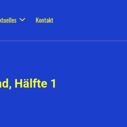
ktuelles
Kontakt
d, Hälfte 1