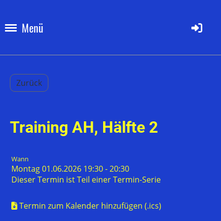
Menü
Zurück
Training AH, Hälfte 2
Wann
Montag 01.06.2026 19:30 - 20:30
Dieser Termin ist Teil einer
Termin-Serie
Termin zum Kalender hinzufügen (.ics)