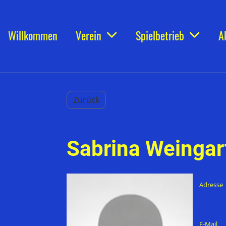
Willkommen
Verein
Spielbetrieb
A
Zurück
Sabrina Weingar
Adresse
E-Mail