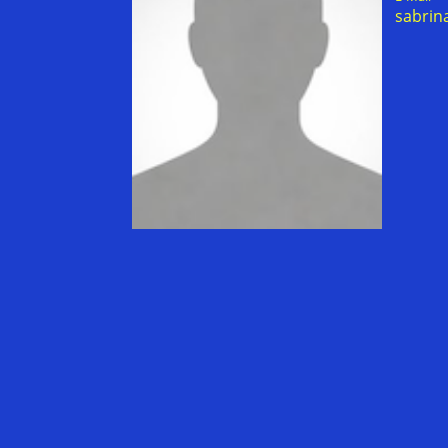
sabrin