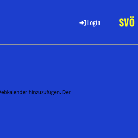
SVÖ
Login
s Webkalender hinzuzufügen. Der