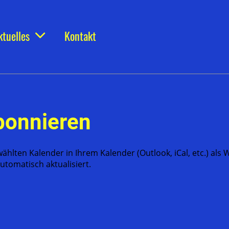
ktuelles
Kontakt
bonnieren
wählten Kalender in Ihrem Kalender (Outlook, iCal, etc.) al
tomatisch aktualisiert.