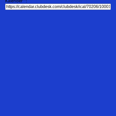
Kalender"":